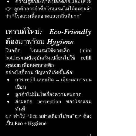
ความรู้สึกสะอาด ปลอดภัย และใส่ใจ
👉 ลูกค้าอาจจำชื่อโรงแรมไม่ได้แต่จะจำ
ว่า “โรงแรมนี้สะอาดและกลิ่นดีมาก”
เทรนด์ใหม่: Eco-Friendly 
ต้องมาพร้อม Hygiene
ในอดีต โรงแรมใช้ขวดเล็ก (mini 
bottles)แต่ปัจจุบันเริ่มเปลี่ยนไปใช้ 
refill 
system
 เพื่อลดพลาสติก
อย่างไรก็ตาม ปัญหาที่เกิดขึ้นคือ:
การ refill แบบเปิด → เสี่ยงต่อการปน
เปื้อน
ลูกค้าไม่มั่นใจเรื่องความสะอาด
ส่งผลต่อ perception ของโรงแรม
ทันที
👉 ทำให้ “Eco อย่างเดียวไม่พอ”👉 ต้อง
เป็น 
Eco + Hygiene