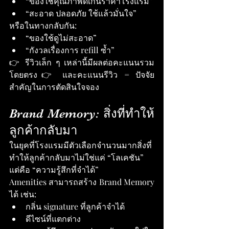
“ของใช้คุณภาพดีเกินราคาโรงแรม”
“สะอาด ปลอดภัย ใช้แล้วมั่นใจ”
หรือในทางกลับกัน:
“ของใช้ดูไม่สะอาด”
“กังวลเรื่องการ refill ซ้ำ”
👉 รีวิวเล็ก ๆ เหล่านี้มีผลต่อคะแนนรวม
โดยตรง👉 และคะแนนรีวิว = ปัจจัย
สำคัญในการตัดสินใจจอง
Brand Memory: สิ่งที่ทำให้
ลูกค้ากลับมา
ในยุคที่โรงแรมมีตัวเลือกจำนวนมากสิ่งที่
ทำให้ลูกค้ากลับมาไม่ใช่แค่ “โลเคชัน”
แต่คือ “ความรู้สึกที่จำได้”
Amenities สามารถสร้าง Brand Memory 
ได้ เช่น:
กลิ่น signature ที่ลูกค้าจำได้
ดีไซน์ที่แตกต่าง