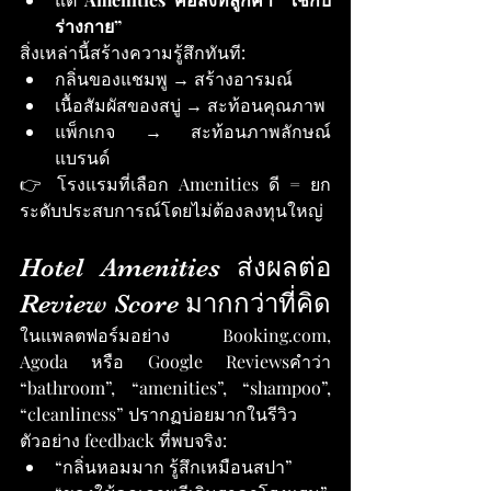
ร่างกาย”
สิ่งเหล่านี้สร้างความรู้สึกทันที:
กลิ่นของแชมพู → สร้างอารมณ์
เนื้อสัมผัสของสบู่ → สะท้อนคุณภาพ
แพ็กเกจ → สะท้อนภาพลักษณ์
แบรนด์
👉 โรงแรมที่เลือก Amenities ดี = ยก
ระดับประสบการณ์โดยไม่ต้องลงทุนใหญ่
Hotel Amenities ส่งผลต่อ 
Review Score มากกว่าที่คิด
ในแพลตฟอร์มอย่าง 
Booking.com
, 
Agoda หรือ Google Reviewsคำว่า 
“bathroom”, “amenities”, “shampoo”, 
“cleanliness” ปรากฏบ่อยมากในรีวิว
ตัวอย่าง feedback ที่พบจริง:
“กลิ่นหอมมาก รู้สึกเหมือนสปา”