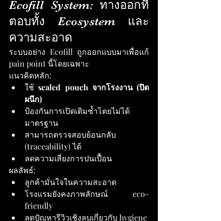
Ecofill System: ทางออกที่
ตอบทั้ง Ecosystem และ
ความสะอาด
ระบบอย่าง Ecofill ถูกออกแบบมาเพื่อแก้ 
pain point นี้โดยเฉพาะ
แนวคิดหลัก:
ใช้ 
sealed pouch จากโรงงาน (ปิด
ผนึก)
ป้องกันการเปิดเติมซ้ำโดยไม่ได้
มาตรฐาน
สามารถตรวจสอบย้อนกลับ 
(traceability) ได้
ลดความเสี่ยงการปนเปื้อน
ผลลัพธ์:
ลูกค้ามั่นใจในความสะอาด
โรงแรมยังคงภาพลักษณ์ eco-
friendly
ลดปัญหารีวิวเชิงลบเกี่ยวกับ hygiene