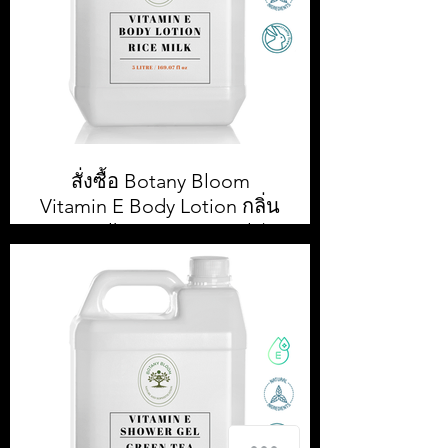
สั่งซื้อ Botany Bloom
Vitamin E Body Lotion กลิ่น
Rice Milk ขนาด 5,000ml / 5
L
สั่งซื้อ Botany Bloom Body Lotion
5,000 ml || สั่งซื้อขั้นต่ำ 1 กล่อง หรือ 4
ชิ้น || ราคา 500.00 บาท ต่อแกลลอน
(ยังไม่รวมภาษีมูลค่าเพิ่ม)
How can we help you?