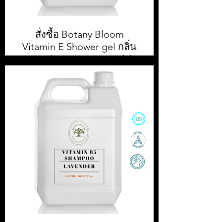
สั่งซื้อ Botany Bloom
Vitamin E Shower gel กลิ่น
Lavender ขนาด 5,000ml / 5
L
สั่งซื้อ Botany Bloom Shower gel
5,000 ml || สั่งซื้อขั้นต่ำ 1 กล่อง หรือ 4
ชิ้น || ราคา 500.00 บาท ต่อแกลลอน
(ยังไม่รวมภาษีมูลค่าเพิ่ม)