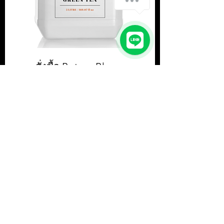
1
สั่งซื้อ Botany Bloom
Vitamin E Shower gel กลิ่น
Green Tea ขนาด 5,000ml /
5 L
สั่งซื้อ Botany Bloom Shower gel
5,000 ml || สั่งซื้อขั้นต่ำ 1 กล่อง หรือ 4
ชิ้น || ราคา 500.00 บาท ต่อแกลลอน
(ยังไม่รวมภาษีมูลค่าเพิ่ม)