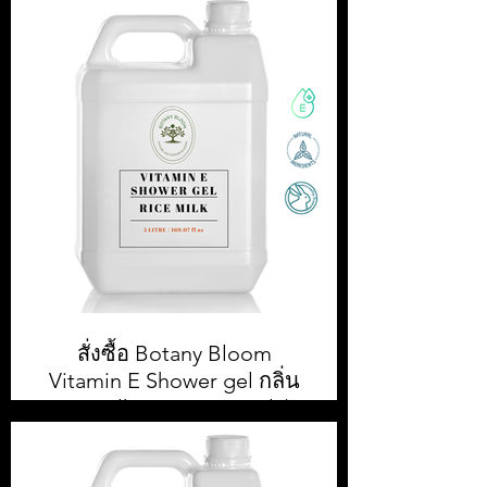
L
สั่งซื้อ Botany Bloom Body Lotion
5,000 ml || สั่งซื้อขั้นต่ำ 1 กล่อง หรือ 4
ชิ้น || ราคา 500.00 บาท ต่อแกลลอน
(ยังไม่รวมภาษีมูลค่าเพิ่ม)
สั่งซื้อ Botany Bloom
Vitamin E Shower gel กลิ่น
Rice Milk ขนาด 5,000ml / 5
L
สั่งซื้อ Botany Bloom Shower gel