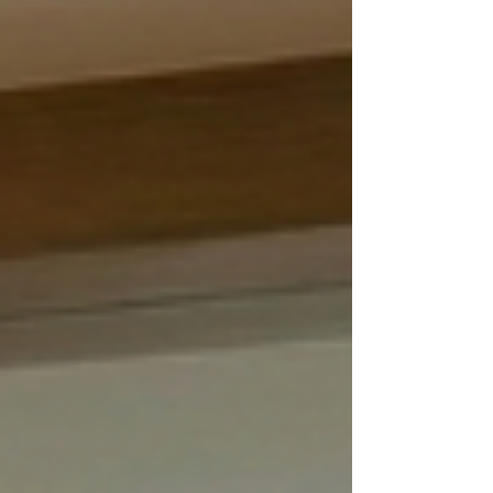
และ Brand Standard ของโรงแรมโดยตรง โรงแรม
ระดับสากลมักกำหนดมาตรฐานของ Amenities อย่าง
ชัดเจน เช่น สูตรผลิตภัณฑ์ กลิ่นของสินค้า ขนาด
บรรจุภัณฑ์ การออกแบบที่สะท้อนภาพลักษณ์ของ
แบรนด์ ดังนั้น หากเกิดการขาดสต็อก Amenities
โรงแรมอาจต้องใช้สินค้าทดแทนที่ไม่ได้อยู