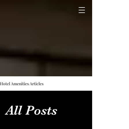
Hotel Amenities Articles
All Posts